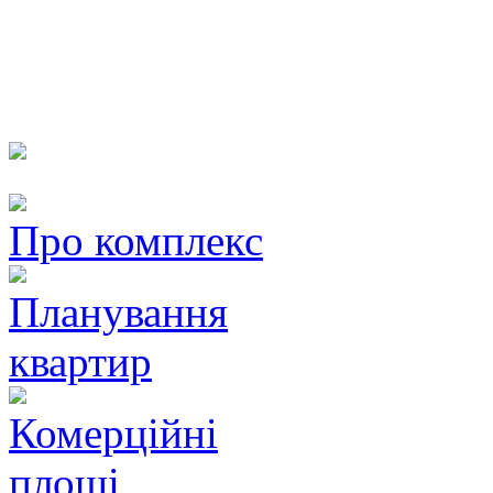
Про комплекс
Планування
квартир
Комерційні
площі