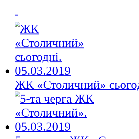
ЖК «Столичний» сьогод