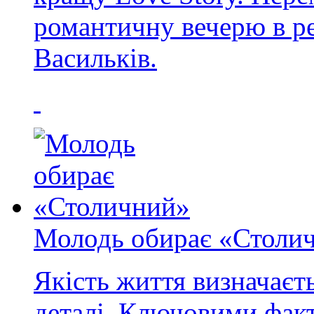
романтичну вечерю в рес
Васильків.
Молодь обирає «Столи
Якість життя визначаєть
деталі. Ключовими факт