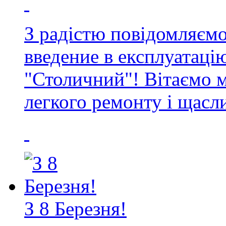
З радістю повідомляємо
введение в експлуатаці
"Столичний"! Вітаємо 
легкого ремонту і щасл
З 8 Березня!