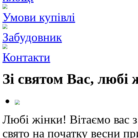
Умови купівлі
Забудовник
Контакти
Зі святом Вас, любі 
Любі жінки! Вітаємо вас з
свято на початку весни пр