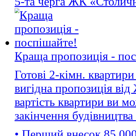
5-та черга ЖК «Столичн
Краща пропозиція - по
Готові 2-кімн. квартири
вигідна пропозиція ві
вартість квартири ви м
закінчення будівництва
• Перший внесок 85 000