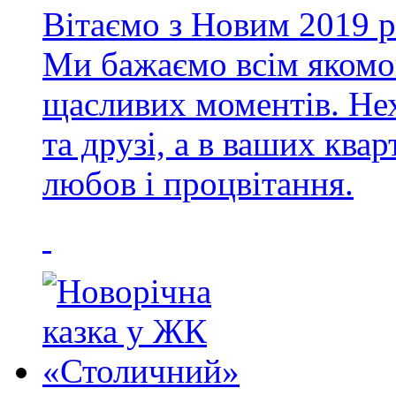
Вітаємо з Новим 2019 
Ми бажаємо всім якомо
щасливих моментів. Нех
та друзі, а в ваших ква
любов і процвітання.