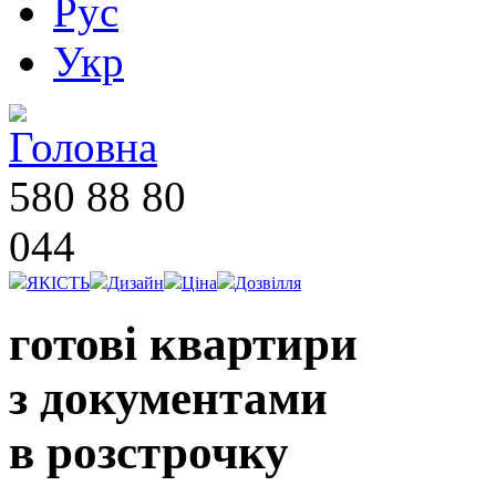
Рус
Укр
580 88 80
044
ЯКІСТЬ
Дизайн
Ціна
Дозвілля
готові квартири
з документами
в розстрочку