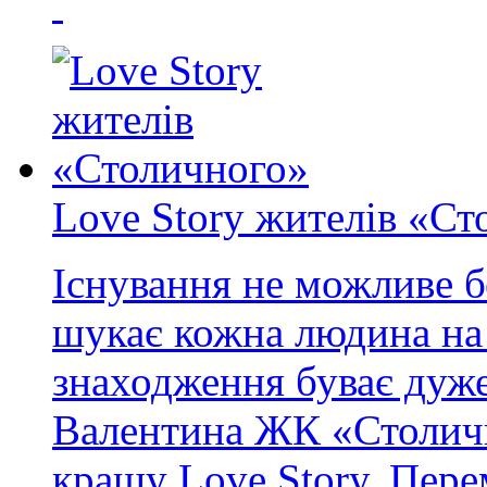
Love Story жителів «Ст
Існування не можливе б
шукає кожна людина на 
знаходження буває дуже
Валентина ЖК «Столичн
кращу Love Story. Пере