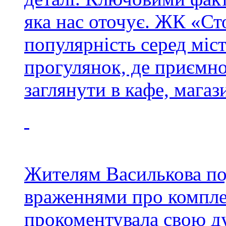
яка нас оточує. ЖК «Ст
популярність серед міст
прогулянок, де приємн
заглянути в кафе, магаз
Жителям Василькова по
враженнями про компле
прокоментувала свою д