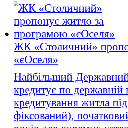
ЖК «Столичний» пропо
«єОселя»
Найбільший Державний
кредитує по державній 
кредитування житла під
фіксований), початкови