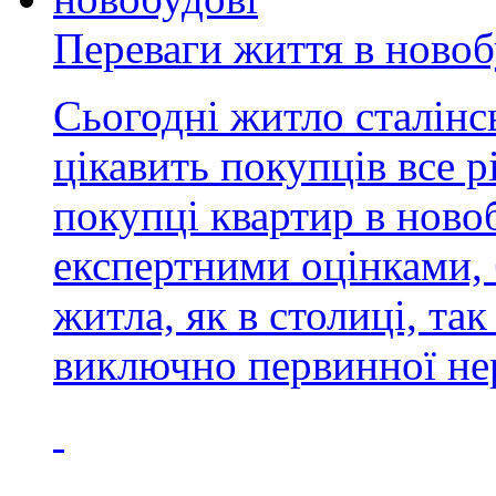
Переваги життя в новоб
Cьогодні житло сталінс
цікавить покупців все р
покупці квартир в ново
експертними оцінками,
житла, як в столиці, так
виключно первинної не