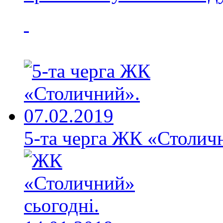
5-та черга ЖК «Столичн