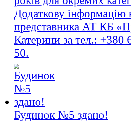
років для окремих кате
Додаткову інформацію 
представника АТ КБ «П
Катерини за тел.: +380 
50.
Будинок №5 здано!