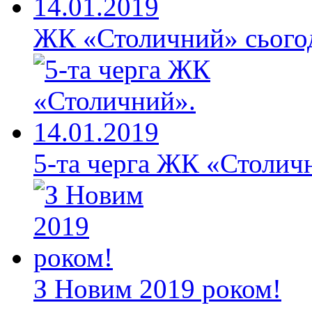
ЖК «Столичний» сьогод
5-та черга ЖК «Столичн
З Новим 2019 роком!