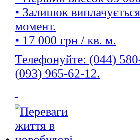
• Залишок виплачується
момент.
• 17 000 грн / кв. м.
Телефонуйте: (044) 580-
(093) 965-62-12.