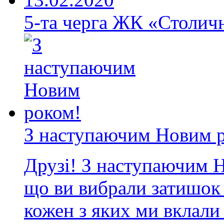
5-та черга ЖК «Столичн
З наступаючим Новим 
Друзі! З наступаючим Н
що ви вибрали затишок 
кожен з яких ми вклали