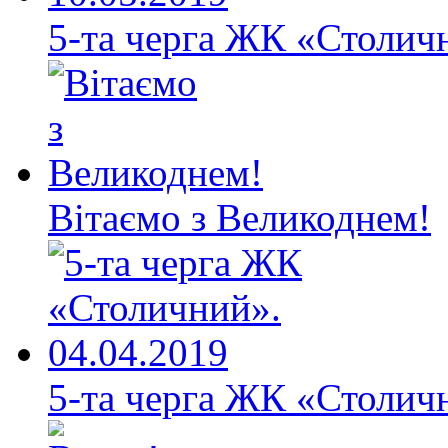
5-та черга ЖК «Столичн
Вітаємо з Великоднем!
5-та черга ЖК «Столичн