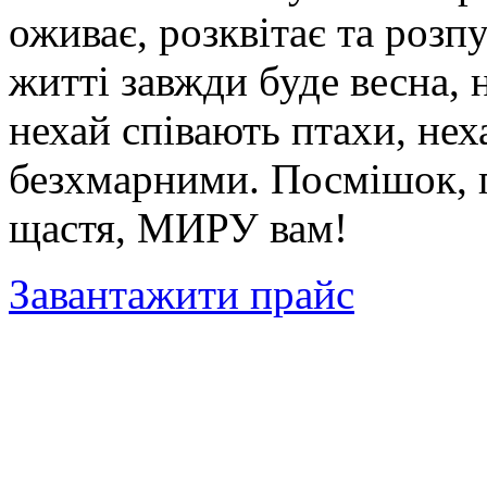
оживає, розквітає та розп
житті завжди буде весна, 
нехай співають птахи, нех
безхмарними. Посмішок, г
щастя, МИРУ вам!
Завантажити прайс