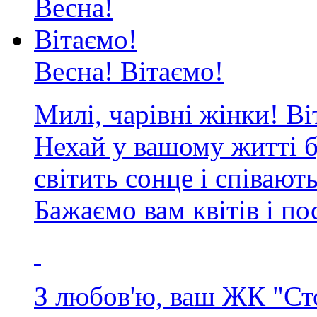
Весна! Вітаємо!
Милі, чарівні жінки! Ві
Нехай у вашому житті бу
світить сонце і співают
Бажаємо вам квітів і по
З любов'ю, ваш ЖК "Ст