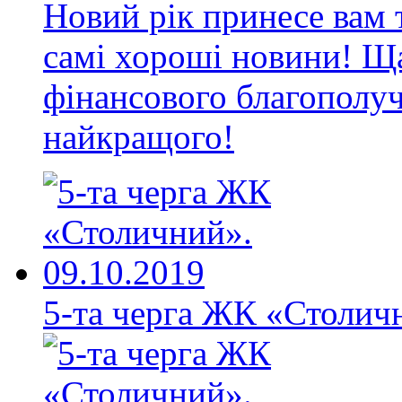
Новий рік принесе вам 
самі хороші новини! Ща
фінансового благополуч
найкращого!
5-та черга ЖК «Столичн