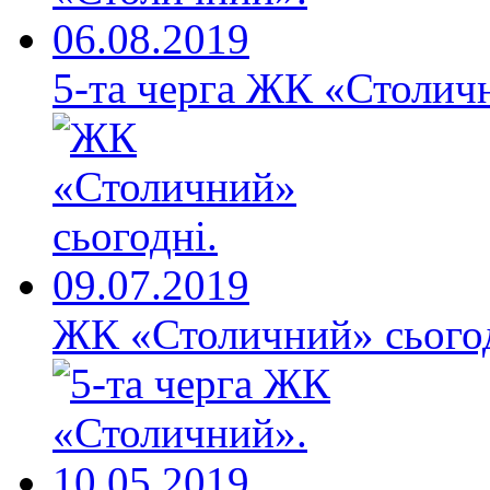
5-та черга ЖК «Столичн
ЖК «Столичний» сьогод