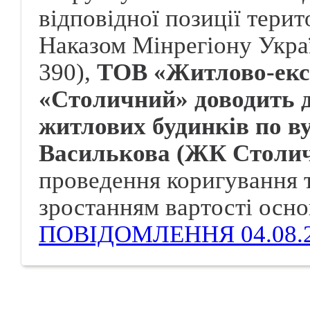
відповідної позиції терит
Наказом Мінрегіону Украї
390),
ТОВ «Житлово-екс
«Столичний» доводить д
житлових будинків по ву
Василькова (ЖК Столи
проведення коригування т
зростанням вартості осно
ПОВІДОМЛЕННЯ 04.08.2