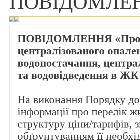
ПОВIДОМЛЕ
ПОВІДОМЛЕННЯ «Про зм
централізованого опале
водопостачання, центра
та водовідведення в ЖК
На виконання Порядку до
інформації про перелік ж
структуру ціни/тарифів, з
обґрунтуванням її необхі